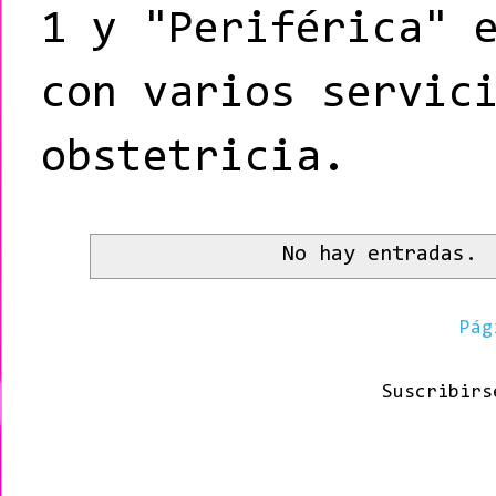
1 y "Periférica" 
con varios servic
obstetricia.
No hay entradas.
Pág
Suscribir