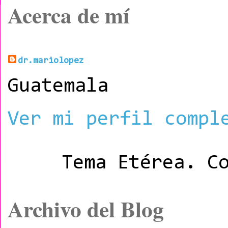
Acerca de mí
dr.mariolopez
Guatemala
Ver mi perfil compl
Tema Etérea. C
Archivo del Blog